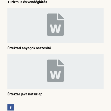
Turizmus és vendéglátás
Értéktári anyagok összesítő
Értéktár javaslat űrlap