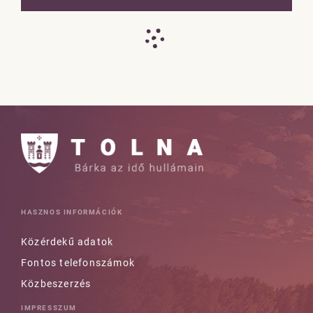
HASZNOS INFORMÁCIÓK
Közérdekű adatok
Fontos telefonszámok
Közbeszerzés
IMPRESSZUM