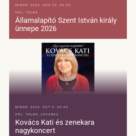
MIKOR:
2026. AUG 20. 00:00
HOL:
TOLNA
Államalapító Szent István király
ünnepe 2026
MIKOR:
2026. OCT 9. 00:00
HOL:
TOLNA, LOVARDA
Kovács Kati és zenekara
nagykoncert