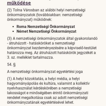
működése
(2) Tolna Városban az alábbi helyi nemzetiségi
önkormányzatok (továbbiakban: nemzetiségi
önkormányzat) működnek:
Roma Nemzetiségi Önkormányzat
Német Nemzetiségi Önkormányzat
(3) A nemzetiségi önkormányzatok által gyakorolandó
- átruházott - hatásköröket a nemzetiségi
önkormányzat kezdeményezésére a képviselő-testület
határozza meg. Az átruházott hatáskörök jegyzékét a
3. sz. melléklet tartalmazza.
54. §
A nemzetiségi önkormányzat egyetértési joga
(1) A helyi közoktatás, a helyi média, a helyi
hagyományápolás és kultúra, valamint a kollektív
nyelvhasználat kérdéskörében a nemzetiségi
lakosságot e minőségében érintő önkormányzati
rendelet megalkotása csak az adott nemzetiségi
önkormányzatának egyetértésével lehet.