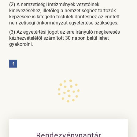
(2) A nemzetiségi intézmények vezetőinek
kinevezéséhez, illetőleg a nemzetiséghez tartozók
képzésére is kiterjedő testületi döntéshez az érintett
nemzetiségi önkormányzat egyetértése szükséges.
(3) Az egyetértési jogot az erre irányuló megkeresés
kézhezvételétől számított 30 napon belül lehet
gyakorolni.
Rendezvénynaptár