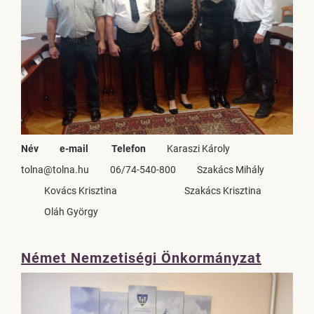
Név
e-mail
Telefon
Karaszi Károly
tolna@tolna.hu
06/74-540-800
Szakács Mihály
Kovács Krisztina
Szakács Krisztina
Oláh György
Német Nemzetiségi Önkormányzat