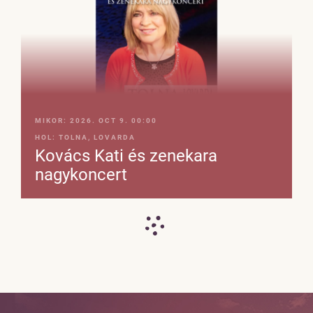
MIKOR:
2026. OCT 9. 00:00
HOL:
TOLNA, LOVARDA
Kovács Kati és zenekara
nagykoncert