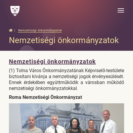
Toggle
naviga
Nemzetiségi önkormányzatok
Nemzetiségi önkormányzatok
Nemzetiségi önkormányzatok
(1) Tolna Város Önkormányzatának Képviselő-testülete
biztosítani kívánja a nemzetiségi jogok érvényesülését.
Ennek érdekében együttműködik a városban működő
nemzetiségi önkormányzatokkal.
Roma Nemzetiségi Önkormányzat