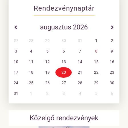
Rendezvénynaptár
augusztus 2026
27
28
29
30
31
1
2
3
4
5
6
7
8
9
10
11
12
13
14
15
16
17
18
19
20
21
22
23
24
25
26
27
28
29
30
31
1
2
3
4
5
6
Közelgő rendezvények