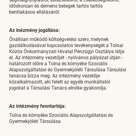
időskorúan és demens betegek tartós tartós
bentlakásos ellátásáról.
Az inézmény jogállása:
Önállóan működő költségvetési szerv, melynek
gazdálkodásával kapcsolatos tevékenységét a Tolnai
Közös Önkormányzati Hivatal Pénzügyi Osztálya látja
el. Az intézmény vezetőjét - nyilvános pályázat útján -
határozott időre a Tolna és környéke Szociális
Alapszolgáltatási és Gyermekjóléti Társulása Társulási
tanácsa bízza meg. Az intézmény vezetője
közalkalmazott, aki felett az egyéb munkáltatói
jogokat a Társulási Tanács elnöke gyakorolja.
Az intézmény fenntartója:
Tolna és környéke Szociális Alapszolgáltatási és
Gyermekjóléti Társulása