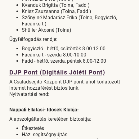
Kvanduk Brigitta (Tolna, Fadd )
Knisz Zsuzsanna (Tolna, Fadd )
Szőnyiné Madarász Erika (Tolna, Bogyiszló,
Fácánkert )
Shüller Ákosné (Tolna)
Ügyfélfogadás rendje:
Bogyiszló - hétfő, csütörtök 8.00-12.00
Fácánkert - szerda 8.00-10.00
Fadd - hétfő, szerda, péntek 8.00-12.00
DJP Pont (Digitális Jóléti Pont)
A Családsegítő Központ DJP pont, ahol korlátozott
Internet hozzáférést biztosítunk.
Nyitvatartási rend:
Nappali Ellátási- Idősek Klubja:
Alapszolgáltatás keretében biztosítja:
Étkeztetés
Házi segítségnyújtás