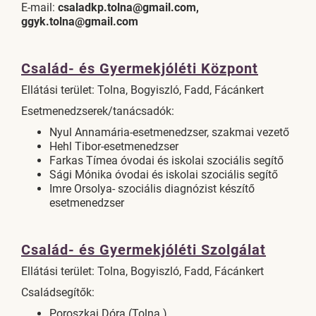
E-mail:
csaladkp.tolna@gmail.com,
ggyk.tolna@gmail.com
Család- és Gyermekjóléti Központ
Ellátási terület: Tolna, Bogyiszló, Fadd, Fácánkert
Esetmenedzserek/tanácsadók:
Nyul Annamária-esetmenedzser, szakmai vezető
Hehl Tibor-esetmenedzser
Farkas Tímea óvodai és iskolai szociális segítő
Sági Mónika óvodai és iskolai szociális segítő
Imre Orsolya- szociális diagnózist készítő
esetmenedzser
Család- és Gyermekjóléti Szolgálat
Ellátási terület: Tolna, Bogyiszló, Fadd, Fácánkert
Családsegítők:
Poroszkai Dóra (Tolna )