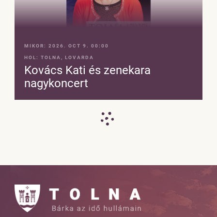
MIKOR:
2026. OCT 9. 00:00
HOL:
TOLNA, LOVARDA
Kovács Kati és zenekara
nagykoncert