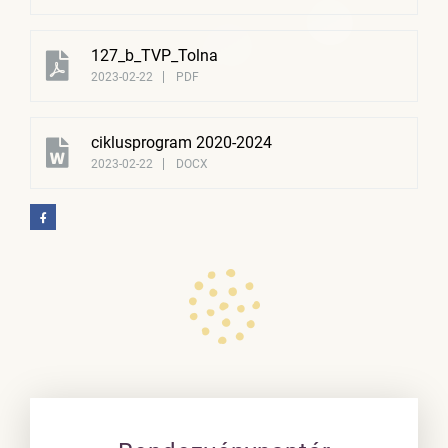
127_b_TVP_Tolna
2023-02-22
PDF
ciklusprogram 2020-2024
2023-02-22
DOCX