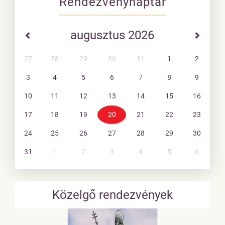
Rendezvénynaptár
augusztus 2026
27
28
29
30
31
1
2
3
4
5
6
7
8
9
10
11
12
13
14
15
16
17
18
19
20
21
22
23
24
25
26
27
28
29
30
31
1
2
3
4
5
6
Közelgő rendezvények