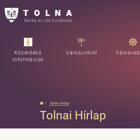
Közérdekű
Városunkról
Városvez
információk
Tolnai Hírlap
Tolnai Hírlap