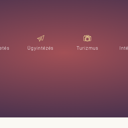
etés
Ügyintézés
Turizmus
Int