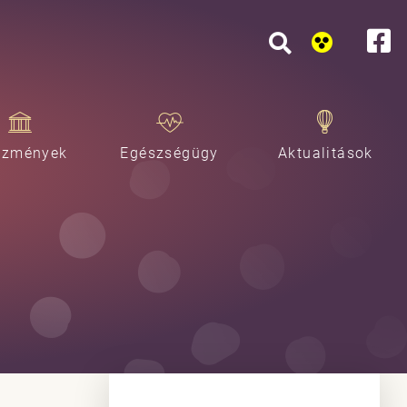
ézmények
Egészségügy
Aktualitások