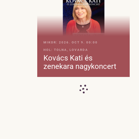
MIKOR:
2026. OCT 9. 00:00
HOL:
TOLNA, LOVARDA
Kovács Kati és
zenekara nagykoncert