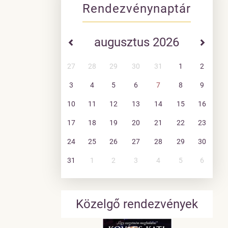
Rendezvénynaptár
augusztus 2026
27
28
29
30
31
1
2
3
4
5
6
7
8
9
10
11
12
13
14
15
16
17
18
19
20
21
22
23
24
25
26
27
28
29
30
31
1
2
3
4
5
6
Közelgő rendezvények