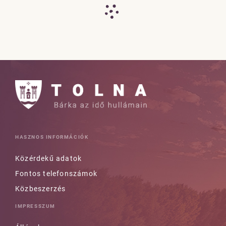
HASZNOS INFORMÁCIÓK
Közérdekű adatok
Fontos telefonszámok
Közbeszerzés
IMPRESSZUM