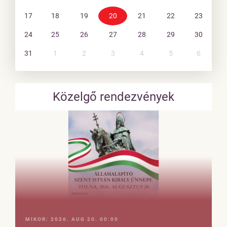
17
18
19
20
21
22
23
24
25
26
27
28
29
30
31
1
2
3
4
5
6
Közelgő rendezvények
MIKOR:
2026. AUG 20. 00:00