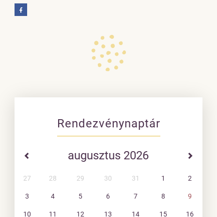
Rendezvénynaptár
augusztus 2026
27
28
29
30
31
1
2
3
4
5
6
7
8
9
10
11
12
13
14
15
16