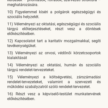
meghatározására.
10) Figyelemmel kíséri a polgárok egészségügyi és
szociális helyzetét.
11) Véleményezi az oktatási, egészségügyi és szociális
tárgyú előterjesztéseket, részt vesz a döntések
előkészítésében.
12) Kapcsolatot tart a karitatív mozgalmakkal, segíti
tevékenységüket.
13) Véleményezi az orvosi, védőnői körzetcsoportok
kialakítását
14) Véleményezi az oktatási, humán és szociális
tárgyú rendelet-tervezeteket.
15) Véleményezi a költségvetési, zárszámadási
rendelet-tervezeteket, valamint a szervezeti és
működési szabályzatról szóló rendelet-tervezetet.
16) Részt vesz a képviselő-testület munkatervének
előkészítésében.