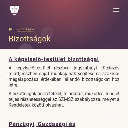
Toggle
naviga
Bizottságok
Bizottságok
A képviselő-testület bizottságai
A képviselő-testület részben jogszabályi kötelezés
miatt, részben saját munkájának segítése és szakmai
megalapozása érdekében, állandó bizottságokat hoz
létre.
A bizottságok összetételét, feladatait, működési rendjét
teljes részletességgel az SZMSZ szabályozza, melyet a
Rendeletek között olvashat.
Pénzügyi, Gazdasági és