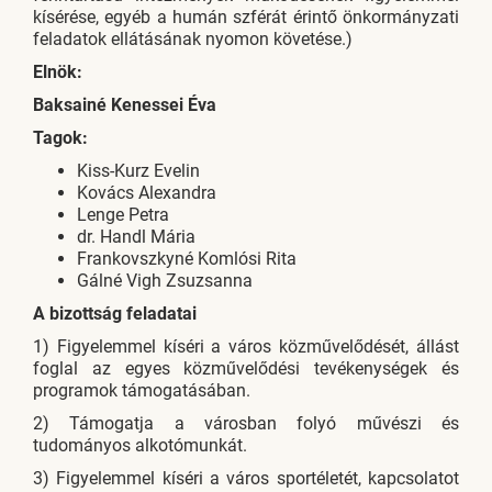
kísérése, egyéb a humán szférát érintő önkormányzati
feladatok ellátásának nyomon követése.)
Elnök:
Baksainé Kenessei Éva
Tagok:
Kiss-Kurz Evelin
Kovács Alexandra
Lenge Petra
dr. Handl Mária
Frankovszkyné Komlósi Rita
Gálné Vigh Zsuzsanna
A bizottság feladatai
1) Figyelemmel kíséri a város közművelődését, állást
foglal az egyes közművelődési tevékenységek és
programok támogatásában.
2) Támogatja a városban folyó művészi és
tudományos alkotómunkát.
3) Figyelemmel kíséri a város sportéletét, kapcsolatot