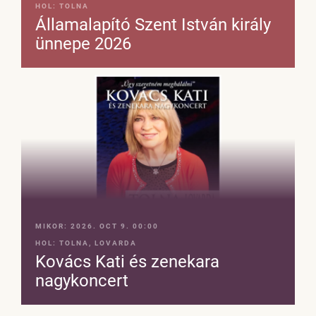
HOL:
TOLNA
Államalapító Szent István király
ünnepe 2026
MIKOR:
2026. OCT 9. 00:00
HOL:
TOLNA, LOVARDA
Kovács Kati és zenekara
nagykoncert