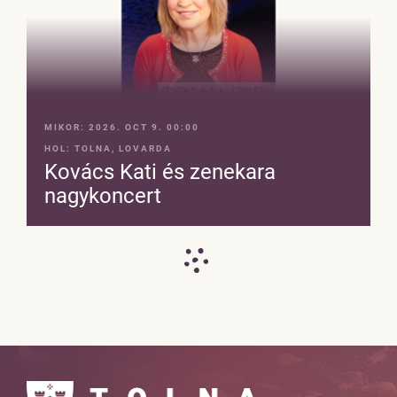
MIKOR:
2026. OCT 9. 00:00
HOL:
TOLNA, LOVARDA
Kovács Kati és zenekara
nagykoncert