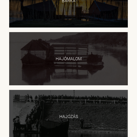
BÁRKA
HAJÓMALOM
HAJÓZÁS