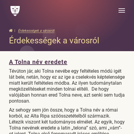
Toggle
naviga
Érdekességek a városról
Érdekességek a városról
A Tolna név eredete
Tévúton jár, aki Tolna nevébe egy feltételes módú igét
lát bele, netán, hogy ez az ige a cselekvés képtelensége
miatt került feltételes módba. Az ilyen tudománytalan
megközelítéseket minden tolnai elítéli. De hogy
valójában honnan ered Tolna neve, azt senki sem tudja
pontosan.
Az sehogy sem jön össze, hogy a Tolna név a római
korból, az Alta Ripa szóösszetételből származik.
Létezik viszont két tudományos elmélet. Az egyik, hogy
Tolna nevének eredete a latin „telona” szó, ami „vám”-
ot jelent. Tolna első fennmaradt írásos említése