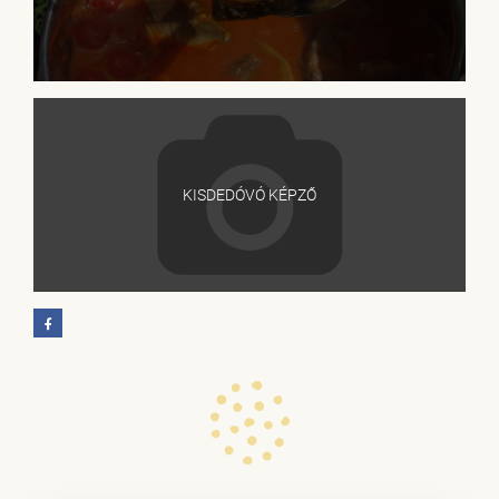
KISDEDÓVÓ KÉPZŐ