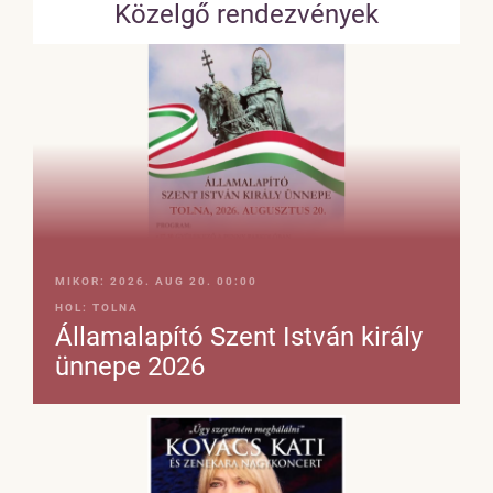
Közelgő rendezvények
MIKOR:
2026. AUG 20. 00:00
HOL:
TOLNA
Államalapító Szent István király
ünnepe 2026