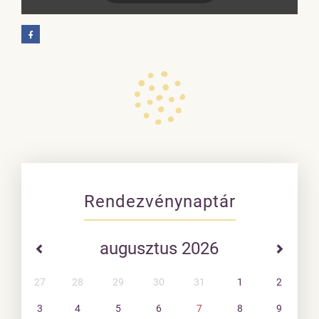
Rendezvénynaptár
augusztus 2026
27
28
29
30
31
1
2
3
4
5
6
7
8
9