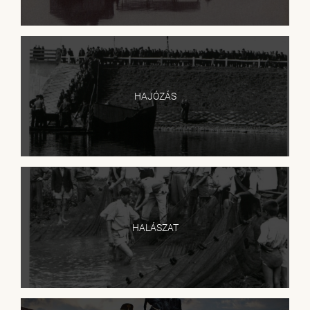
HAJÓZÁS
HALÁSZAT