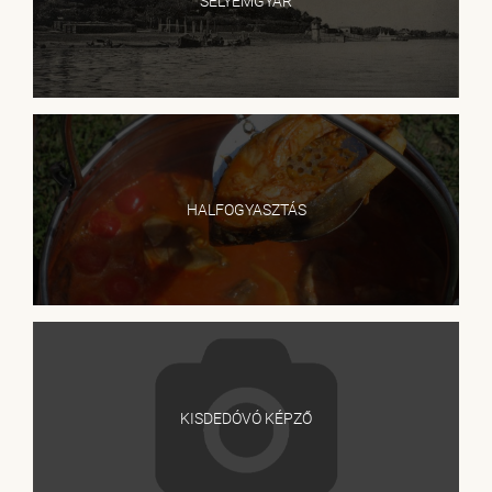
SELYEMGYÁR
HALFOGYASZTÁS
KISDEDÓVÓ KÉPZŐ