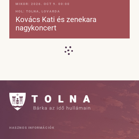
MIKOR:
2026. OCT 9. 00:00
HOL:
TOLNA, LOVARDA
Kovács Kati és zenekara
nagykoncert
HASZNOS INFORMÁCIÓK