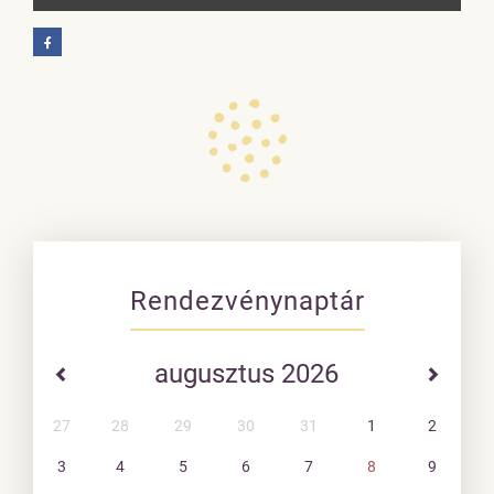
Rendezvénynaptár
augusztus 2026
27
28
29
30
31
1
2
3
4
5
6
7
8
9