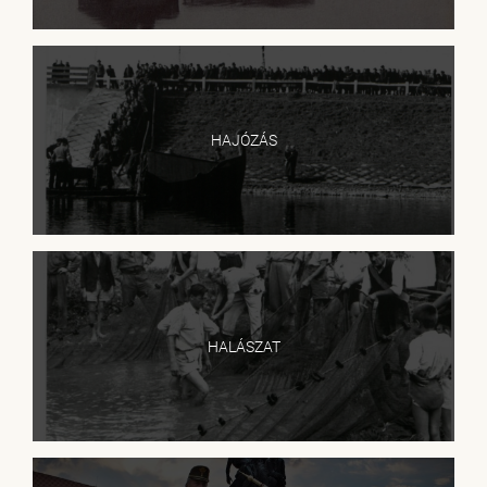
HAJÓZÁS
HALÁSZAT