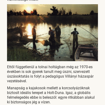
Ettől függetlenül a tolnai holtágban még az 1970-es
években is sok gyerek tanult meg úszni, szervezett
úszásoktatás is folyt a pedagógus Villányi házaspár
vezetésével.
Manapság a kajakosok mellett a korcsolyázóknak
biztosít ideális terepet a Holt-Duna. Igaz, a globális
felmelegedés ebbe is beleszól: egyre ritkábban alakul
ki biztonságos jég a vízen.