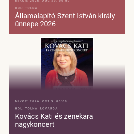
MIKOR:
2026. AUG 20. 00:00
HOL:
TOLNA
Államalapító Szent István király
ünnepe 2026
MIKOR:
2026. OCT 9. 00:00
HOL:
TOLNA, LOVARDA
Kovács Kati és zenekara
nagykoncert