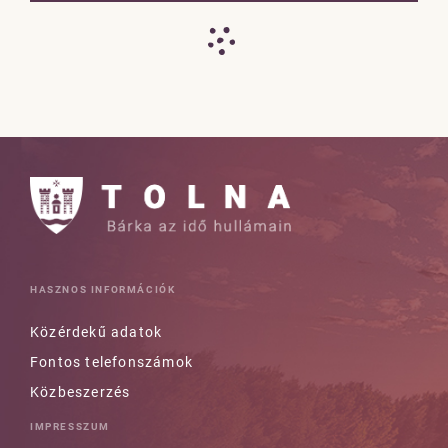
HASZNOS INFORMÁCIÓK
Közérdekű adatok
Fontos telefonszámok
Közbeszerzés
IMPRESSZUM