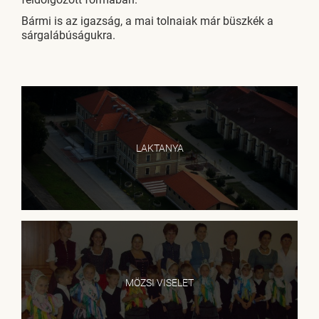
Bármi is az igazság, a mai tolnaiak már büszkék a
sárgalábúságukra.
LAKTANYA
MÖZSI VISELET