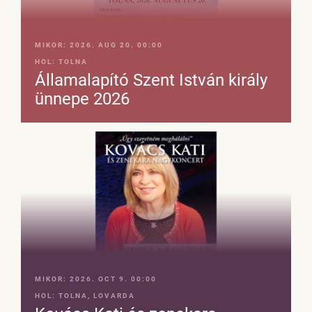
MIKOR:
2026. AUG 20. 00:00
HOL:
TOLNA
Államalapító Szent István király
ünnepe 2026
MIKOR:
2026. OCT 9. 00:00
HOL:
TOLNA, LOVARDA