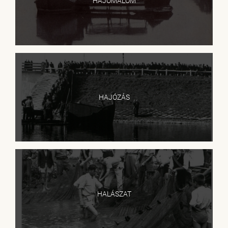
HAJÓMALOM
HAJÓZÁS
HALÁSZAT