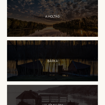
A HOLTÁG
BÁRKA