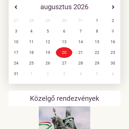
augusztus 2026
27
28
29
30
31
1
2
3
4
5
6
7
8
9
10
11
12
13
14
15
16
17
18
19
20
21
22
23
24
25
26
27
28
29
30
31
1
2
3
4
5
6
Közelgő rendezvények