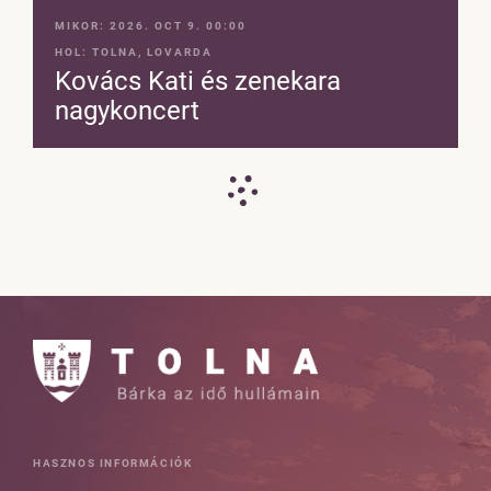
MIKOR:
2026. OCT 9. 00:00
HOL:
TOLNA, LOVARDA
Kovács Kati és zenekara
nagykoncert
HASZNOS INFORMÁCIÓK