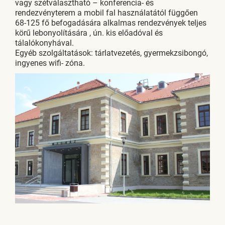
vagy szétválasztható – konferencia- és
rendezvényterem a mobil fal használatától függően
68-125 fő befogadására alkalmas rendezvények teljes
körű lebonyolítására , ún. kis előadóval és
tálalókonyhával.
Egyéb szolgáltatások: tárlatvezetés, gyermekzsibongó,
ingyenes wifi- zóna.