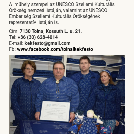
A műhely szerepel az UNESCO Szellemi Kulturális
Örökség nemzeti listáján, valamint az UNESCO
Emberiség Szellemi Kulturális Örökségének
reprezentatív listáján is.
Cím:
7130 Tolna, Kossuth L. u. 21.
Tel:
+36 (30) 628-4014
E-mail:
kekfesto@gmail.com
Fb
:
www.facebook.com/tolnaikekfesto