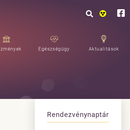
ézmények
Egészségügy
Aktualitások
Rendezvénynaptár