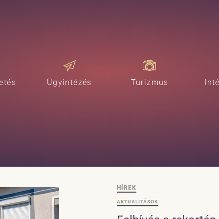
etés
Ügyintézés
Turizmus
Int
HÍREK
AKTUALITÁSOK