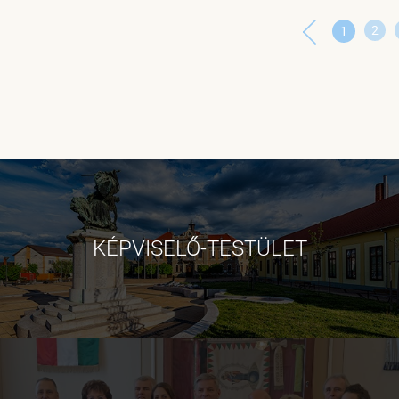
2
1
KÉPVISELŐ-TESTÜLET