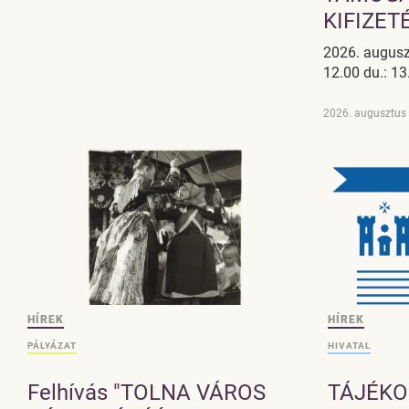
KIFIZET
2026. auguszt
12.00 du.: 13
2026. augusztus 
HÍREK
HÍREK
PÁLYÁZAT
HIVATAL
Felhívás "TOLNA VÁROS
TÁJÉKO