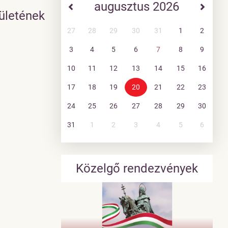
augusztus 2026
ületének
27
28
29
30
31
1
2
3
4
5
6
7
8
9
10
11
12
13
14
15
16
17
18
19
20
21
22
23
24
25
26
27
28
29
30
31
1
2
3
4
5
6
Közelgő rendezvények