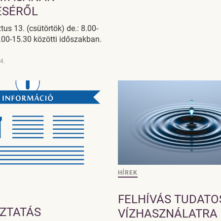
ÉSÉRŐL
us 13. (csütörtök) de.: 8.00-
.00-15.30 közötti időszakban.
4.
HÍREK
FELHÍVÁS TUDATO
ZTATÁS
VÍZHASZNÁLATRA