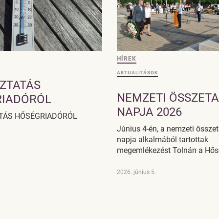
HÍREK
AKTUALITÁSOK
ZTATÁS
NEMZETI ÖSSZET
RIADÓRÓL
NAPJA 2026
TÁS HŐSÉGRIADÓRÓL
Június 4-én, a nemzeti össze
napja alkalmából tartottak
megemlékezést Tolnán a Hősö
2026. június 5.