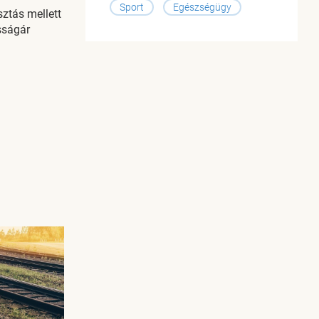
Sport
Egészségügy
sztás mellett
sságár