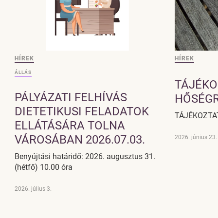
HÍREK
HÍREK
ÁLLÁS
TÁJÉKO
PÁLYÁZATI FELHÍVÁS
HŐSÉG
DIETETIKUSI FELADATOK
TÁJÉKOZTA
ELLÁTÁSÁRA TOLNA
VÁROSÁBAN 2026.07.03.
2026. június 23.
Benyújtási határidő: 2026. augusztus 31.
(hétfő) 10.00 óra
2026. július 3.