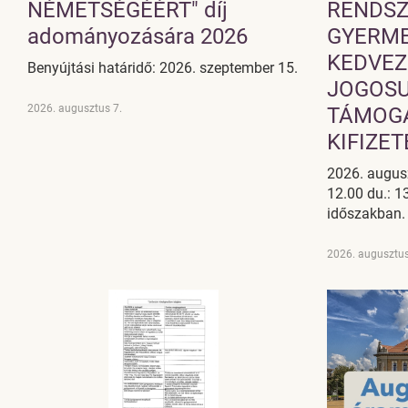
NÉMETSÉGÉÉRT" díj
RENDSZ
adományozására 2026
GYERM
KEDVEZ
Benyújtási határidő: 2026. szeptember 15.
JOGOSU
2026. augusztus 7.
TÁMOG
KIFIZE
2026. augusz
12.00 du.: 1
időszakban.
2026. augusztus