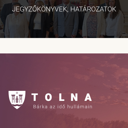
JEGYZŐKÖNYVEK, HATÁROZATOK