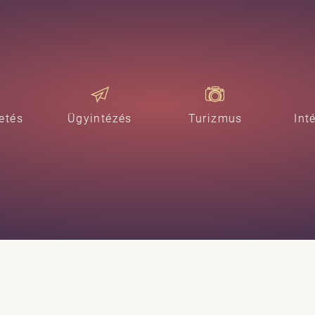
etés
Ügyintézés
Turizmus
Int