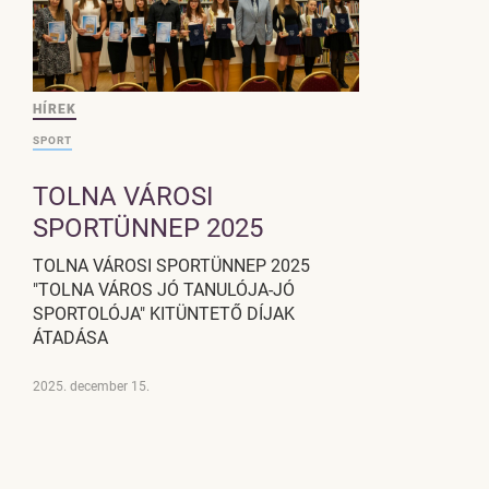
HÍREK
SPORT
TOLNA VÁROSI
SPORTÜNNEP 2025
TOLNA VÁROSI SPORTÜNNEP 2025
"TOLNA VÁROS JÓ TANULÓJA-JÓ
SPORTOLÓJA" KITÜNTETŐ DÍJAK
ÁTADÁSA
2025. december 15.