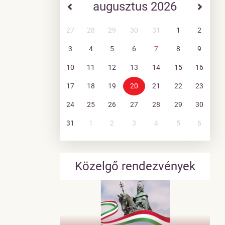
augusztus 2026
27
28
29
30
31
1
2
3
4
5
6
7
8
9
10
11
12
13
14
15
16
17
18
19
20
21
22
23
24
25
26
27
28
29
30
31
1
2
3
4
5
6
Közelgő rendezvények