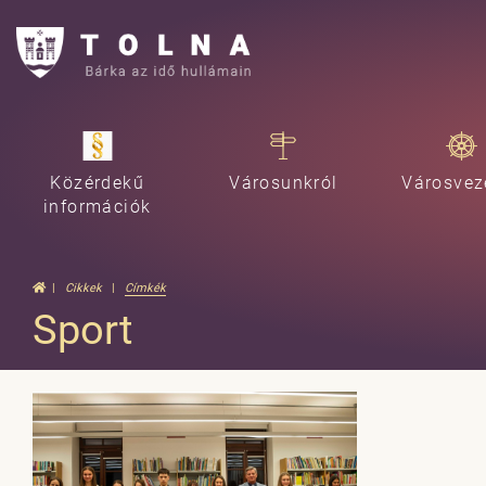
Közérdekű
Városunkról
Városvez
információk
Cikkek
Címkék
Sport