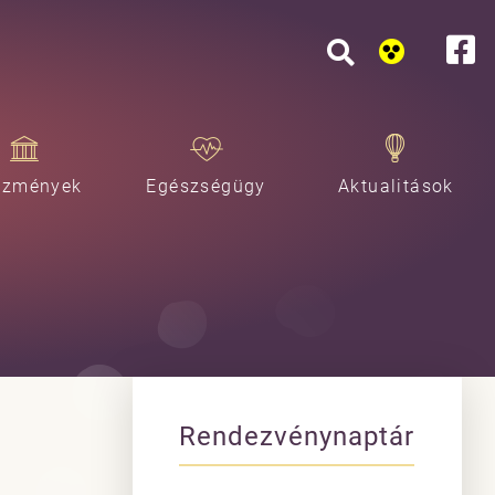
ézmények
Egészségügy
Aktualitások
Rendezvénynaptár