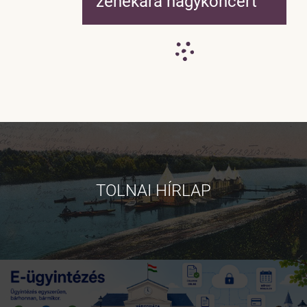
zenekara nagykoncert
TOLNAI HÍRLAP