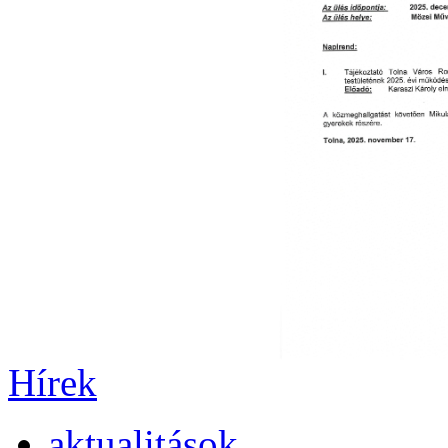
Hírek
aktualitások