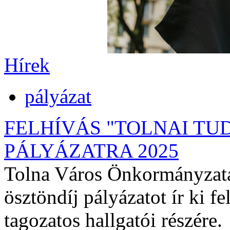
Hírek
pályázat
FELHÍVÁS "TOLNAI TU
PÁLYÁZATRA 2025
Tolna Város Önkormányzata 
ösztöndíj pályázatot ír ki f
tagozatos hallgatói részére.