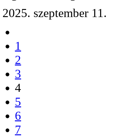
2025. szeptember 11.
1
2
3
4
5
6
7