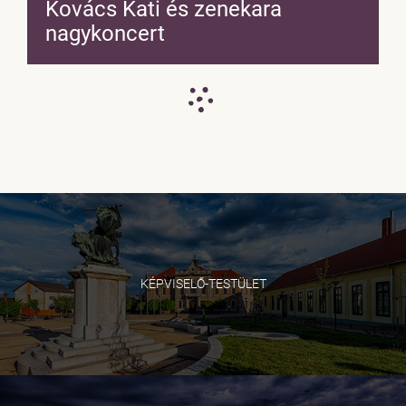
Kovács Kati és zenekara
nagykoncert
KÉPVISELŐ-TESTÜLET