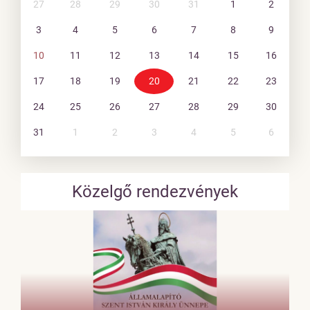
27
28
29
30
31
1
2
3
4
5
6
7
8
9
10
11
12
13
14
15
16
17
18
19
20
21
22
23
24
25
26
27
28
29
30
31
1
2
3
4
5
6
Közelgő rendezvények