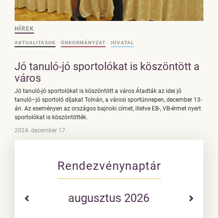
HÍREK
AKTUALITÁSOK
ÖNKORMÁNYZAT
HIVATAL
Jó tanuló-jó sportolókat is köszöntött a
város
Jó tanuló-jó sportolókat is köszöntött a város Átadták az idei jó
tanuló–jó sportoló díjakat Tolnán, a városi sportünnepen, december 13-
án. Az eseményen az országos bajnoki címet, illetve EB-, VB-érmet nyert
sportolókat is köszöntötték.
2024. december 17.
Rendezvénynaptár
augusztus 2026