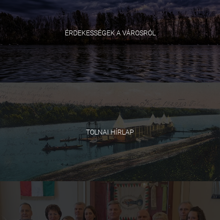
ÉRDEKESSÉGEK A VÁROSRÓL
TOLNAI HÍRLAP