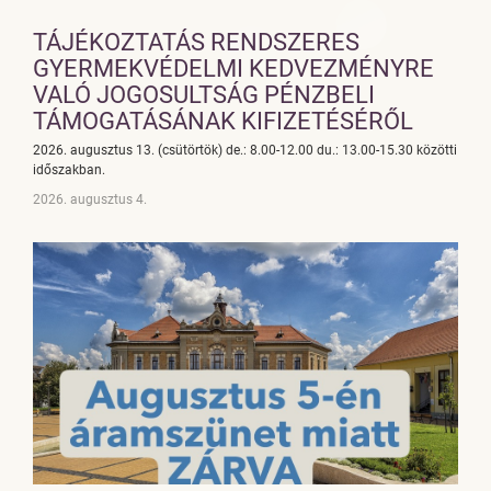
TÁJÉKOZTATÁS RENDSZERES
GYERMEKVÉDELMI KEDVEZMÉNYRE
VALÓ JOGOSULTSÁG PÉNZBELI
TÁMOGATÁSÁNAK KIFIZETÉSÉRŐL
2026. augusztus 13. (csütörtök) de.: 8.00-12.00 du.: 13.00-15.30 közötti
időszakban.
2026. augusztus 4.