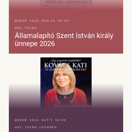
MIKOR:
2026. AUG 20. 00:00
HOL:
TOLNA
Államalapító Szent István király
ünnepe 2026
MIKOR:
2026. OCT 9. 00:00
HOL:
TOLNA, LOVARDA