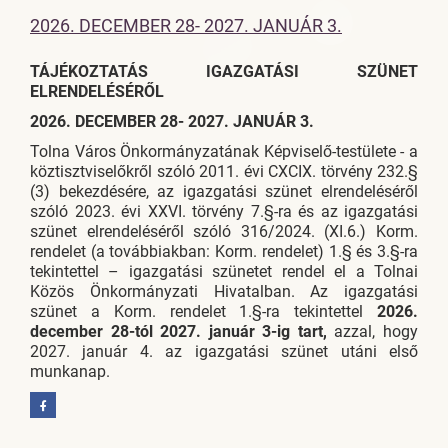
2026. DECEMBER 28- 2027. JANUÁR 3.
TÁJÉKOZTATÁS IGAZGATÁSI SZÜNET
ELRENDELÉSÉRŐL
2026. DECEMBER 28- 2027. JANUÁR 3.
Tolna Város Önkormányzatának Képviselő-testülete - a
köztisztviselőkről szóló 2011. évi CXCIX. törvény 232.§
(3) bekezdésére, az igazgatási szünet elrendeléséről
szóló 2023. évi XXVI. törvény 7.§-ra és az igazgatási
szünet elrendeléséről szóló 316/2024. (XI.6.) Korm.
rendelet (a továbbiakban: Korm. rendelet) 1.§ és 3.§-ra
tekintettel – igazgatási szünetet rendel el a Tolnai
Közös Önkormányzati Hivatalban. Az igazgatási
szünet a Korm. rendelet 1.§-ra tekintettel
2026.
december 28-tól 2027. január 3-ig tart,
azzal, hogy
2027. január 4. az igazgatási szünet utáni első
munkanap.