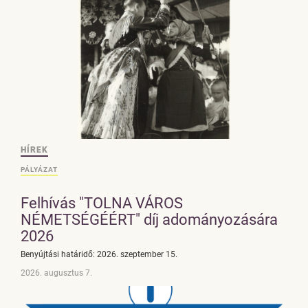
HÍREK
PÁLYÁZAT
Felhívás "TOLNA VÁROS
NÉMETSÉGÉÉRT" díj adományozására
2026
Benyújtási határidő: 2026. szeptember 15.
2026. augusztus 7.