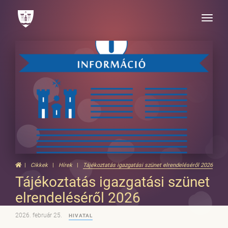
Toggle
naviga
Cikkek
Hírek
Tájékoztatás igazgatási szünet elrendeléséről 2026
Tájékoztatás igazgatási szünet
elrendeléséről 2026
2026. február 25.
HIVATAL