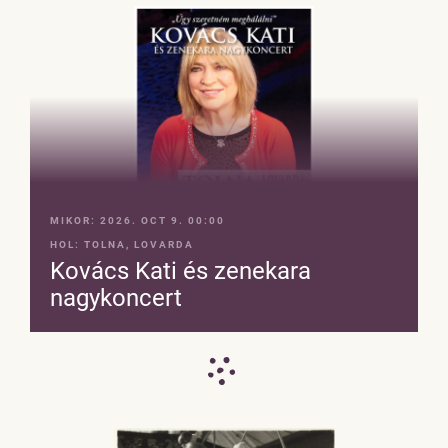
MIKOR:
2026. OCT 9. 00:00
HOL:
TOLNA, LOVARDA
Kovács Kati és zenekara
nagykoncert