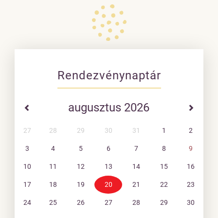
Rendezvénynaptár
augusztus 2026
27
28
29
30
31
1
2
3
4
5
6
7
8
9
10
11
12
13
14
15
16
17
18
19
20
21
22
23
24
25
26
27
28
29
30