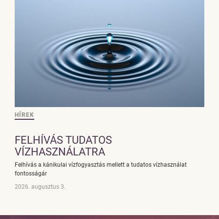
HÍREK
FELHÍVÁS TUDATOS
VÍZHASZNÁLATRA
Felhívás a kánikulai vízfogyasztás mellett a tudatos vízhasználat
fontosságár
2026. augusztus 3.