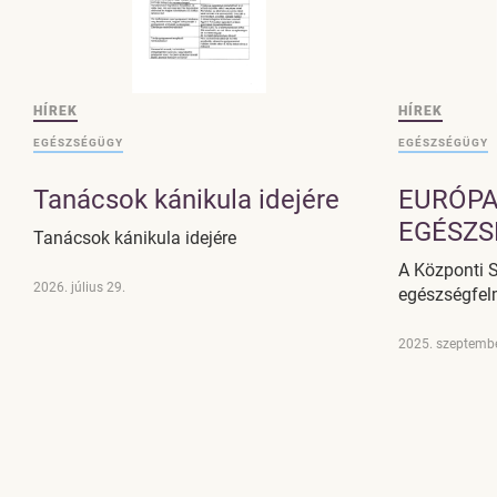
HÍREK
HÍREK
EGÉSZSÉGÜGY
EGÉSZSÉGÜGY
Tanácsok kánikula idejére
EURÓPA
EGÉSZS
Tanácsok kánikula idejére
A Központi S
2026. július 29.
egészségfelm
2025. szeptembe