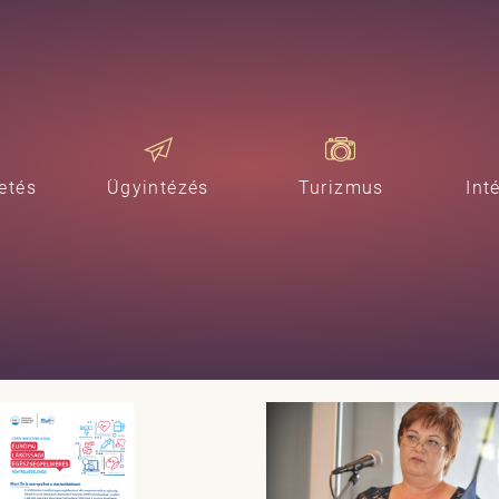
etés
Ügyintézés
Turizmus
Int