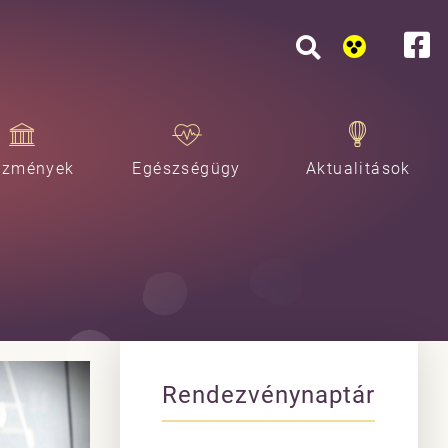
ézmények
Egészségügy
Aktualitások
Rendezvénynaptár