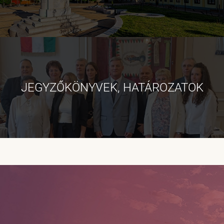
JEGYZŐKÖNYVEK, HATÁROZATOK