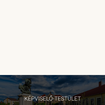
KÉPVISELŐ-TESTÜLET