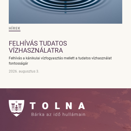
HÍREK
FELHÍVÁS TUDATOS
VÍZHASZNÁLATRA
Felhívás a kánikulai vízfogyasztás mellett a tudatos vízhasználat
fontosságár
2026. augusztus 3.