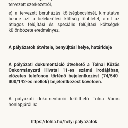
tervezett szerkezetről,
e) a tervezett beruházás költségbecslését, kimutatva
benne azt a belekerülési költség többletet, amit az
átlagos felújítási és speciális felújítási költségek
különbözete eredményez.
A pályázatok átvétele, benyújtási helye, határideje
A pályázati dokumentáció átvehető a Tolnai Közös
Önkormányzati Hivatal 11-es számú irodájában,
előzetes telefonon történő bejelentkezést (74/540-
800/142-es mellék) bejelentkezést követően.
A pályázati dokumentáció letölthető Tolna Város
honlapjáról is:
https://tolna.hu/helyi-palyazatok