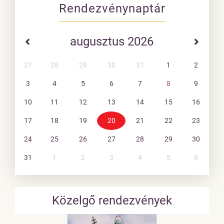
Rendezvénynaptár
augusztus 2026
27
28
29
30
31
1
2
3
4
5
6
7
8
9
10
11
12
13
14
15
16
17
18
19
20
21
22
23
24
25
26
27
28
29
30
31
1
2
3
4
5
6
Közelgő rendezvények