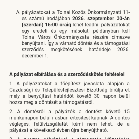
pályázatokat a Tolnai Közös Önkormányzati 11-
es számú irodájában
2026. szeptember 30-án
(szerdán) 16:00 óráig
lehet leadni. pályázatokat
egy eredeti és egy másolati példányban kell
Tolna Város Önkormányzata részére címezve
benyújtani. Így a várható döntés és a támogatási
szerződés megkötésének határideje 2026.
december 1.
A pályázat elbírálása és a szerződéskötés feltételei
1. A pályázatokat a főépítész javaslata alapján a
Gazdasági és Településfejlesztési Bizottság bírálja el,
mely a benyújtási határidőt követő 30 napon belül
hozza meg a döntését a támogatásról.
2. A döntésről a pályázók a döntést követő 15
munkanapon belül írásban értesítést kapnak. A döntés
végleges, felülvizsgálatát kérni nem lehet, de a
pályázat a következő évben újra benyújtható.