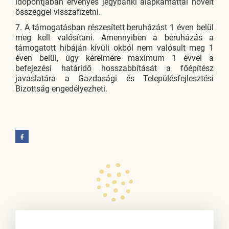
időpontjában érvényes jegybanki alapkamattal növelt
összeggel visszafizetni.
7. A támogatásban részesített beruházást 1 éven belül
meg kell valósítani. Amennyiben a beruházás a
támogatott hibáján kívüli okból nem valósult meg 1
éven belül, úgy kérelmére maximum 1 évvel a
befejezési határidő hosszabbítását a főépítész
javaslatára a Gazdasági és Településfejlesztési
Bizottság engedélyezheti.