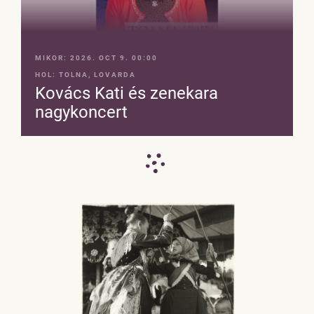
MIKOR:
2026. OCT 9. 00:00
HOL:
TOLNA, LOVARDA
Kovács Kati és zenekara
nagykoncert