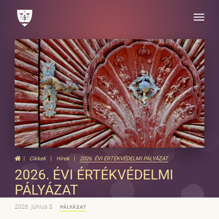
Toggle
naviga
Cikkek
Hírek
2026. ÉVI ÉRTÉKVÉDELMI PÁLYÁZAT
2026. ÉVI ÉRTÉKVÉDELMI
PÁLYÁZAT
2026. június 3.
PÁLYÁZAT