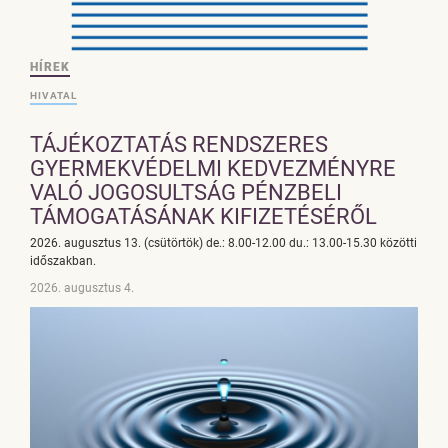
HÍREK
HIVATAL
TÁJÉKOZTATÁS RENDSZERES
GYERMEKVÉDELMI KEDVEZMÉNYRE
VALÓ JOGOSULTSÁG PÉNZBELI
TÁMOGATÁSÁNAK KIFIZETÉSÉRŐL
2026. augusztus 13. (csütörtök) de.: 8.00-12.00 du.: 13.00-15.30 közötti
időszakban.
2026. augusztus 4.