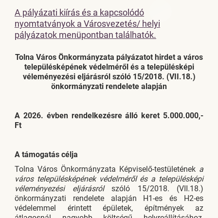
A pályázati kiírás és a kapcsolódó
nyomtatványok a Városvezetés/ helyi
pályázatok menüpontban találhatók.
Tolna Város Önkormányzata pályázatot hirdet a város
településképének védelméről és a településképi
véleményezési eljárásról szóló 15/2018. (VII.18.)
önkormányzati rendelete alapján
A 2026. évben rendelkezésre álló keret 5.000.000,-
Ft
A támogatás célja
Tolna Város Önkormányzata Képviselő-testületének
a
város településképének védelméről és a településképi
véleményezési eljárásról
szóló 15/2018. (VII.18.)
önkormányzati rendelete alapján H1-es és H2-es
védelemmel érintett épületek, építmények az
átlagosnál nagyobb költségű helyreállításához,