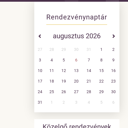
Rendezvénynaptár
augusztus 2026
27
28
29
30
31
1
2
3
4
5
6
7
8
9
10
11
12
13
14
15
16
17
18
19
20
21
22
23
24
25
26
27
28
29
30
31
1
2
3
4
5
6
Közelgő rendezvények