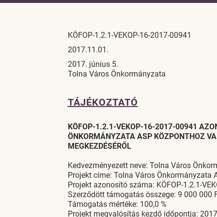
KÖFOP-1.2.1-VEKOP-16-2017-00941
2017.11.01.
2017. június 5.
Tolna Város Önkormányzata
TÁJÉKOZTATÓ
KÖFOP-1.2.1-VEKOP-16-2017-00941 AZ
ÖNKORMÁNYZATA ASP KÖZPONTHOZ VAL
MEGKEZDÉSÉRŐL
Kedvezményezett neve: Tolna Város Önkor
Projekt címe: Tolna Város Önkormányzata 
Projekt azonosító száma: KÖFOP-1.2.1-VE
Szerződött támogatás összege: 9 000 000 F
Támogatás mértéke: 100,0 %
Projekt megvalósítás kezdő időpontja: 2017.