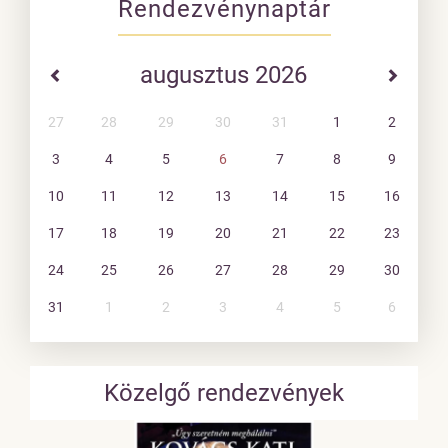
Rendezvénynaptár
augusztus 2026
27
28
29
30
31
1
2
3
4
5
6
7
8
9
10
11
12
13
14
15
16
17
18
19
20
21
22
23
24
25
26
27
28
29
30
31
1
2
3
4
5
6
Közelgő rendezvények