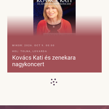
MIKOR:
2026. OCT 9. 00:00
HOL:
TOLNA, LOVARDA
Kovács Kati és zenekara
nagykoncert