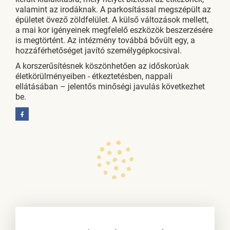
valamint az irodáknak. A parkosítással megszépült az
épületet övező zöldfelület. A külső változások mellett,
a mai kor igényeinek megfelelő eszközök beszerzésére
is megtörtént. Az intézmény továbbá bővült egy, a
hozzáférhetőséget javító személygépkocsival.
A korszerűsítésnek köszönhetően az időskorúak
életkörülményeiben - étkeztetésben, nappali
ellátásában – jelentős minőségi javulás következhet
be.