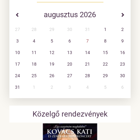
augusztus 2026
27
28
29
30
31
1
2
3
4
5
6
7
8
9
10
11
12
13
14
15
16
17
18
19
20
21
22
23
24
25
26
27
28
29
30
31
1
2
3
4
5
6
Közelgő rendezvények