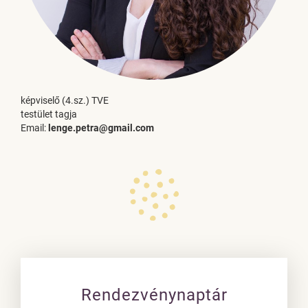
képviselő (4.sz.) TVE
testület tagja
Email:
lenge.petra@gmail.com
Rendezvénynaptár