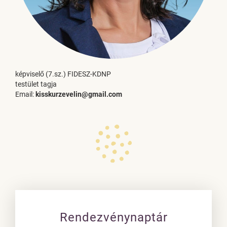
képviselő (7.sz.) FIDESZ-KDNP
testület tagja
Email:
kisskurzevelin@gmail.com
Rendezvénynaptár