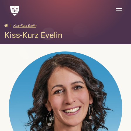
Toggle
naviga
Kiss-Kurz Evelin
Kiss-Kurz Evelin