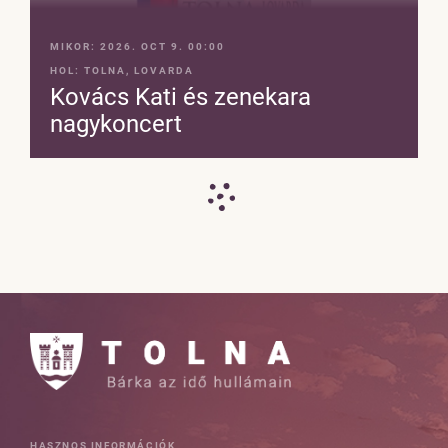
MIKOR:
2026. OCT 9. 00:00
HOL:
TOLNA, LOVARDA
Kovács Kati és zenekara
nagykoncert
HASZNOS INFORMÁCIÓK