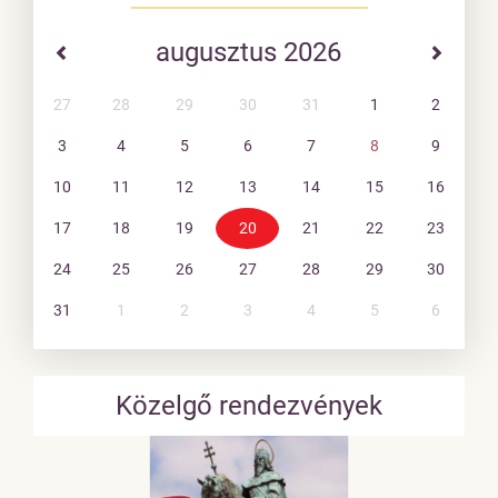
augusztus 2026
27
28
29
30
31
1
2
3
4
5
6
7
8
9
10
11
12
13
14
15
16
17
18
19
20
21
22
23
24
25
26
27
28
29
30
31
1
2
3
4
5
6
Közelgő rendezvények