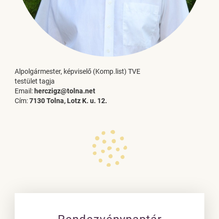
Alpolgármester, képviselő (Komp.list) TVE
testület tagja
Email:
herczigz@tolna.net
Cím:
7130 Tolna, Lotz K. u. 12.