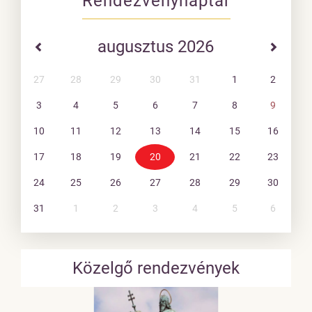
Rendezvénynaptár
augusztus 2026
27
28
29
30
31
1
2
3
4
5
6
7
8
9
10
11
12
13
14
15
16
17
18
19
20
21
22
23
24
25
26
27
28
29
30
31
1
2
3
4
5
6
Közelgő rendezvények