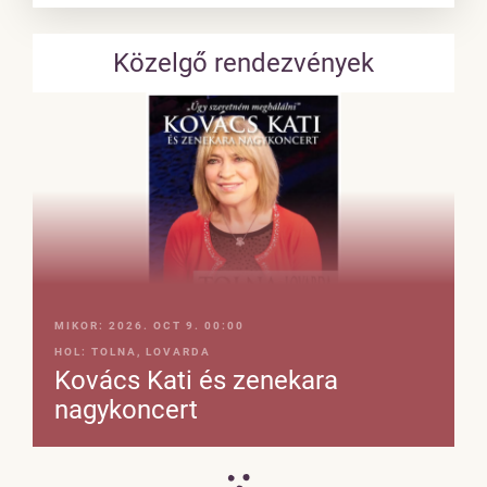
Közelgő rendezvények
MIKOR:
2026. OCT 9. 00:00
HOL:
TOLNA, LOVARDA
Kovács Kati és zenekara
nagykoncert